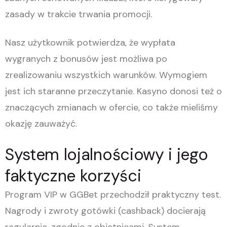
zasady w trakcie trwania promocji.
Nasz użytkownik potwierdza, że wypłata
wygranych z bonusów jest możliwa po
zrealizowaniu wszystkich warunków. Wymogiem
jest ich staranne przeczytanie. Kasyno donosi też o
znaczących zmianach w ofercie, co także mieliśmy
okazję zauważyć.
System lojalnościowy i jego
faktyczne korzyści
Program VIP w GGBet przechodził praktyczny test.
Nagrody i zwroty gotówki (cashback) docierają
regularnie, zgodnie z obietnicami. System