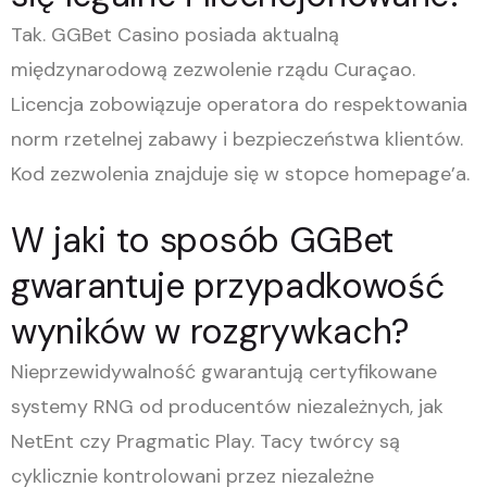
Tak. GGBet Casino posiada aktualną
międzynarodową zezwolenie rządu Curaçao.
Licencja zobowiązuje operatora do respektowania
norm rzetelnej zabawy i bezpieczeństwa klientów.
Kod zezwolenia znajduje się w stopce homepage’a.
W jaki to sposób GGBet
gwarantuje przypadkowość
wyników w rozgrywkach?
Nieprzewidywalność gwarantują certyfikowane
systemy RNG od producentów niezależnych, jak
NetEnt czy Pragmatic Play. Tacy twórcy są
cyklicznie kontrolowani przez niezależne