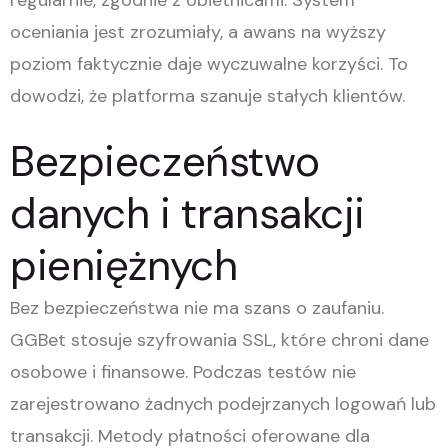
oceniania jest zrozumiały, a awans na wyższy
poziom faktycznie daje wyczuwalne korzyści. To
dowodzi, że platforma szanuje stałych klientów.
Bezpieczeństwo
danych i transakcji
pieniężnych
Bez bezpieczeństwa nie ma szans o zaufaniu.
GGBet stosuje szyfrowania SSL, które chroni dane
osobowe i finansowe. Podczas testów nie
zarejestrowano żadnych podejrzanych logowań lub
transakcji. Metody płatności oferowane dla