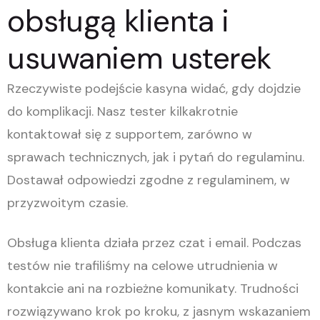
obsługą klienta i
usuwaniem usterek
Rzeczywiste podejście kasyna widać, gdy dojdzie
do komplikacji. Nasz tester kilkakrotnie
kontaktował się z supportem, zarówno w
sprawach technicznych, jak i pytań do regulaminu.
Dostawał odpowiedzi zgodne z regulaminem, w
przyzwoitym czasie.
Obsługa klienta działa przez czat i email. Podczas
testów nie trafiliśmy na celowe utrudnienia w
kontakcie ani na rozbieżne komunikaty. Trudności
rozwiązywano krok po kroku, z jasnym wskazaniem