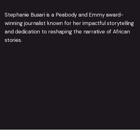
Stephanie Busari is a Peabody and Emmy award-
winning journalist known for her impactful storytelling
and dedication to reshaping the narrative of African
stories.
Services
Pages