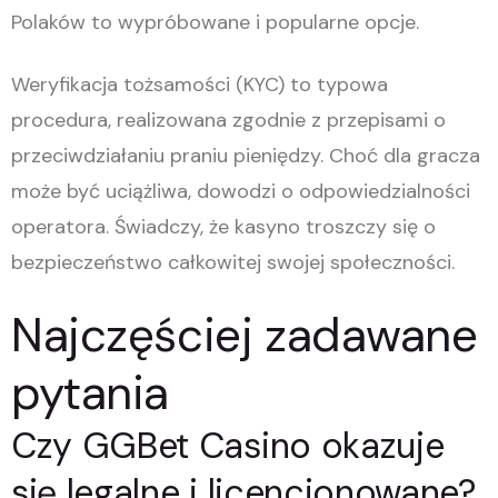
Polaków to wypróbowane i popularne opcje.
Weryfikacja tożsamości (KYC) to typowa
procedura, realizowana zgodnie z przepisami o
przeciwdziałaniu praniu pieniędzy. Choć dla gracza
może być uciążliwa, dowodzi o odpowiedzialności
operatora. Świadczy, że kasyno troszczy się o
bezpieczeństwo całkowitej swojej społeczności.
Najczęściej zadawane
pytania
Czy GGBet Casino okazuje
się legalne i licencjonowane?