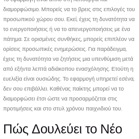
διαμορφώσιμο. Μπορείς να το βρεις στις επιλογές του
προσωπικού χώρου σου. Εκεί, έχεις τη δυνατότητα να
το ενεργοποιήσεις ή να το απενεργοποιήσεις με ένα
πάτημα. Σε ορισμένες συνθήκες, μπορείς επιπλέον να
ορίσεις προσωπικές ενημερώσεις. Για παράδειγμα,
έχεις τη δυνατότητα να ζητήσεις μια υπενθύμιση μετά
από εξήντα λεπτά αδιάκοπου ενασχόλησης. Ετούτη η
ευελιξία είναι ουσιώδης. Το εφαρμογή υπηρετεί εσένα,
δεν σου επιβάλλει. Καθένας παίκτης μπορεί να το
διαμορφώσει έτσι ώστε να προσαρμόζεται στις
προτιμήσεις και στο στυλ χρόνου παιχνιδιού του.
Πώς Δουλεύει το Νέο