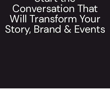
Conversation That
Will Transform Your
Story, Brand & Events