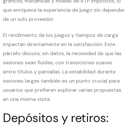
gráficos, mecánicas y niveles de RTP implícitos, lo
que enriquece la experiencia de juego sin depender
de un solo proveedor.
El rendimiento de los juegos y tiempos de carga
impactan directamente en la satisfacción. Este
párrafo discute, sin datos, la necesidad de que las
sesiones sean fluidas, con transiciones suaves
entre títulos y pantallas. La estabilidad durante
sesiones largas también es un punto crucial para
usuarios que prefieren explorar varias propuestas
en una misma visita.
Depósitos y retiros: