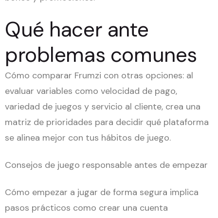
Qué hacer ante
problemas comunes
Cómo comparar Frumzi con otras opciones: al
evaluar variables como velocidad de pago,
variedad de juegos y servicio al cliente, crea una
matriz de prioridades para decidir qué plataforma
se alinea mejor con tus hábitos de juego.
Consejos de juego responsable antes de empezar
Cómo empezar a jugar de forma segura implica
pasos prácticos como crear una cuenta