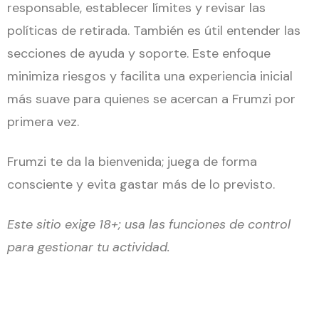
responsable, establecer límites y revisar las
políticas de retirada. También es útil entender las
secciones de ayuda y soporte. Este enfoque
minimiza riesgos y facilita una experiencia inicial
más suave para quienes se acercan a Frumzi por
primera vez.
Frumzi te da la bienvenida; juega de forma
consciente y evita gastar más de lo previsto.
Este sitio exige 18+; usa las funciones de control
para gestionar tu actividad.