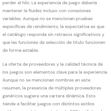
perder el hilo. La experiencia de juego debería
mantener la fluidez incluso con conexiones
variables. Aunque no se mencionan pruebas
específicas de rendimiento, la expectativa es que
el catálogo responda sin retrasos significativos y
que las funciones de selección de título funcionen
de forma estable.
La oferta de proveedores y la calidad técnica de
los juegos son elementos clave para la experiencia.
Aunque no se mencionan nombres en este
resumen, la presencia de múltiples proveedores
genéricos sugiere una cartera dinámica. Esto
tiende a facilitar juegos con distintos estilos