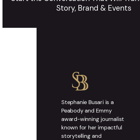
Story, Brand & Events
Stephanie Busari is a
Peabody and Emmy
award-winning journalist
known for her impactful
storytelling and