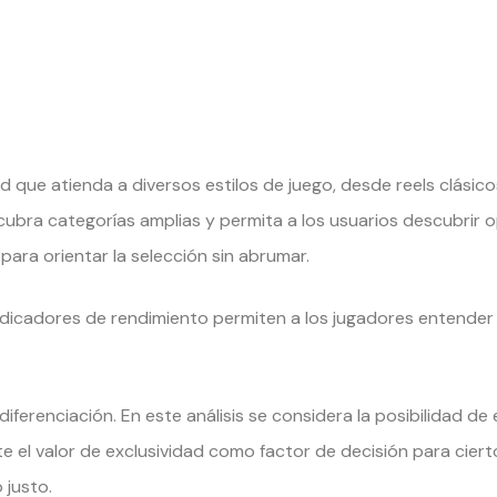
idad que atienda a diversos estilos de juego, desde reels cl
cubra categorías amplias y permita a los usuarios descubrir o
 para orientar la selección sin abrumar.
 indicadores de rendimiento permiten a los jugadores entende
ferenciación. En este análisis se considera la posibilidad de
 el valor de exclusividad como factor de decisión para ciertos
 justo.