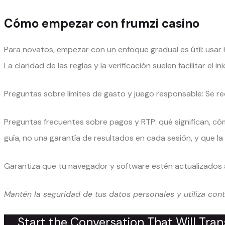
Cómo empezar con frumzi casino
Para novatos, empezar con un enfoque gradual es útil: usar 
La claridad de las reglas y la verificación suelen facilitar el in
Preguntas sobre límites de gasto y juego responsable: Se re
Preguntas frecuentes sobre pagos y RTP: qué significan, cóm
guía, no una garantía de resultados en cada sesión, y que la 
Garantiza que tu navegador y software estén actualizados al
Mantén la seguridad de tus datos personales y utiliza con
Start the Conversation That Will Tra