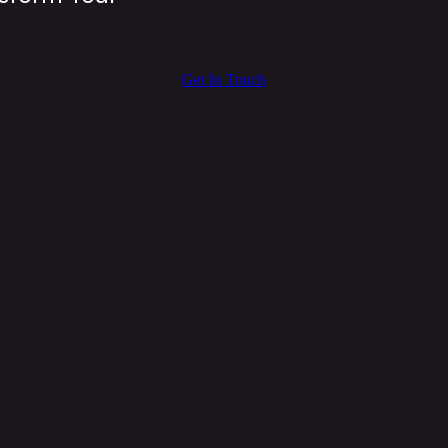
Get In Touch