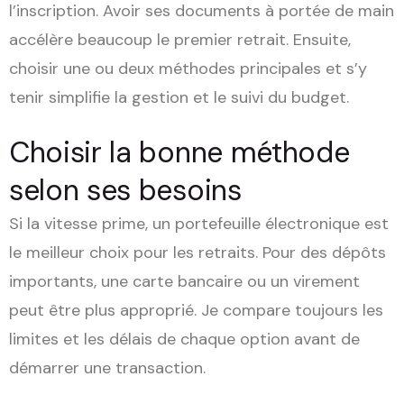
l’inscription. Avoir ses documents à portée de main
accélère beaucoup le premier retrait. Ensuite,
choisir une ou deux méthodes principales et s’y
tenir simplifie la gestion et le suivi du budget.
Choisir la bonne méthode
selon ses besoins
Si la vitesse prime, un portefeuille électronique est
le meilleur choix pour les retraits. Pour des dépôts
importants, une carte bancaire ou un virement
peut être plus approprié. Je compare toujours les
limites et les délais de chaque option avant de
démarrer une transaction.