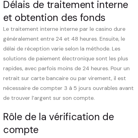
Délais de traitement interne
et obtention des fonds
Le traitement interne interne par le casino dure
généralement entre 24 et 48 heures. Ensuite, le
délai de réception varie selon la méthode. Les
solutions de paiement électronique sont les plus
rapides, avec parfois moins de 24 heures. Pour un
retrait sur carte bancaire ou par virement, il est
nécessaire de compter 3 à 5 jours ouvrables avant
de trouver l’argent sur son compte.
Rôle de la vérification de
compte