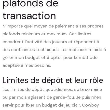
plafonds de
transaction
N’importe quel moyen de paiement a ses propres
plafonds minimum et maximum. Ces limites
encadrent l’activité des joueurs et répondent à
des contraintes techniques. Les maîtriser m’aide à
gérer mon budget et à opter pour la méthode
adaptée à mes besoins.
Limites de dépôt et leur rôle
Les limites de dépôt quotidiennes, de la semaine
ou par mois agissent de garde-fou. Je puis m’en
servir pour fixer un budget de jeu clair. Cowboy