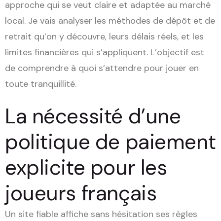
approche qui se veut claire et adaptée au marché
local. Je vais analyser les méthodes de dépôt et de
retrait qu’on y découvre, leurs délais réels, et les
limites financières qui s’appliquent. L’objectif est
de comprendre à quoi s’attendre pour jouer en
toute tranquillité.
La nécessité d’une
politique de paiement
explicite pour les
joueurs français
Un site fiable affiche sans hésitation ses règles