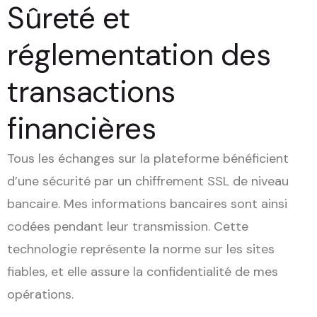
Sûreté et
réglementation des
transactions
financières
Tous les échanges sur la plateforme bénéficient
d’une sécurité par un chiffrement SSL de niveau
bancaire. Mes informations bancaires sont ainsi
codées pendant leur transmission. Cette
technologie représente la norme sur les sites
fiables, et elle assure la confidentialité de mes
opérations.