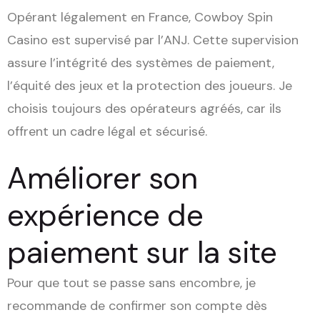
Opérant légalement en France, Cowboy Spin
Casino est supervisé par l’ANJ. Cette supervision
assure l’intégrité des systèmes de paiement,
l’équité des jeux et la protection des joueurs. Je
choisis toujours des opérateurs agréés, car ils
offrent un cadre légal et sécurisé.
Améliorer son
expérience de
paiement sur la site
Pour que tout se passe sans encombre, je
recommande de confirmer son compte dès