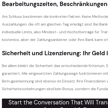
Bearbeitungszeiten, Beschränkungen 
Am Schluss bestimmen die konkreten Fakten. Keine Methode is
Auszahlungen, die oft am gleichen Tag erledigt sind. Bei B
individuelle Limits, also Mindest- und Höchstbeträge für Tran
kostenlos, aber der Zahlungsanbieter oder Ihre Bank kann 
Sicherheit und Lizenzierung: Ihr Gel
Bei allem bleibt die Sicherheit das entscheidende Kriterium. 
garantiert. Alle eingesetzten Zahlungswege funktionieren 
Betrugserkennung sind ebenso im Einsatz. Ihre Finanzdaten we
Sicherheitsvorkehrungen sind kein Bonus, sondern die Fundam
Start the Conversation That Will Tra