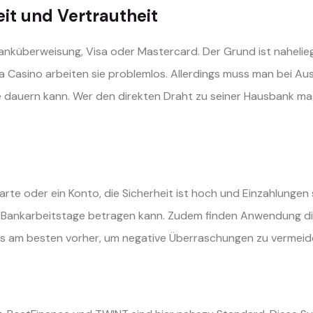
it und Vertrautheit
: Banküberweisung, Visa oder Mastercard. Der Grund ist nahel
ra Casino arbeiten sie problemlos. Allerdings muss man bei 
e dauern kann. Wer den direkten Draht zu seiner Hausbank mag
 Karte oder ein Konto, die Sicherheit ist hoch und Einzahlungen
ünf Bankarbeitstage betragen kann. Zudem finden Anwendung di
das am besten vorher, um negative Überraschungen zu vermeid