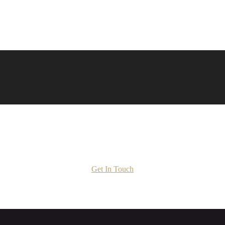
Get In Touch