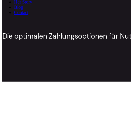
Her Story
Blog
Contact
Die optimalen Zahlungsoptionen für Nut