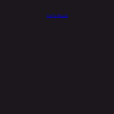
Get In Touch