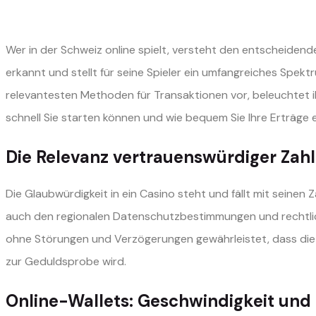
Wer in der Schweiz online spielt, versteht den entscheiden
erkannt und stellt für seine Spieler ein umfangreiches Spek
relevantesten Methoden für Transaktionen vor, beleuchtet ih
schnell Sie starten können und wie bequem Sie Ihre Erträge e
Die Relevanz vertrauenswürdiger Zah
Die Glaubwürdigkeit in ein Casino steht und fällt mit seinen
auch den regionalen Datenschutzbestimmungen und rechtlich
ohne Störungen und Verzögerungen gewährleistet, dass die S
zur Geduldsprobe wird.
Online-Wallets: Geschwindigkeit und