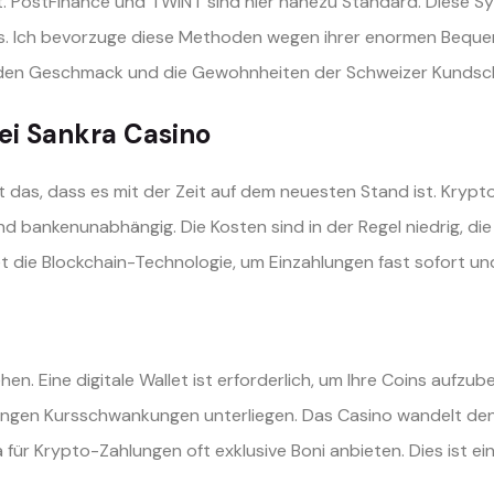
et. PostFinance und TWINT sind hier nahezu Standard. Diese S
 Ich bevorzuge diese Methoden wegen ihrer enormen Bequemli
u den Geschmack und die Gewohnheiten der Schweizer Kundscha
i Sankra Casino
t das, dass es mit der Zeit auf dem neuesten Stand ist. Kryp
nd bankenunabhängig. Die Kosten sind in der Regel niedrig, die
t die Blockchain-Technologie, um Einzahlungen fast sofort un
hen. Eine digitale Wallet ist erforderlich, um Ihre Coins aufzu
rungen Kursschwankungen unterliegen. Das Casino wandelt den
a für Krypto-Zahlungen oft exklusive Boni anbieten. Dies ist e