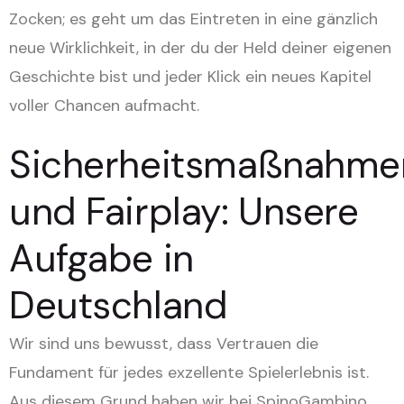
Zocken; es geht um das Eintreten in eine gänzlich
neue Wirklichkeit, in der du der Held deiner eigenen
Geschichte bist und jeder Klick ein neues Kapitel
voller Chancen aufmacht.
Sicherheitsmaßnahme
und Fairplay: Unsere
Aufgabe in
Deutschland
Wir sind uns bewusst, dass Vertrauen die
Fundament für jedes exzellente Spielerlebnis ist.
Aus diesem Grund haben wir bei SpinoGambino