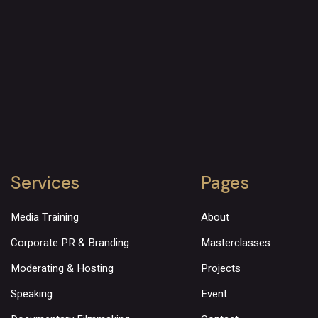
Services
Pages
Media Training
About
Corporate PR & Branding
Masterclasses
Moderating & Hosting
Projects
Speaking
Event