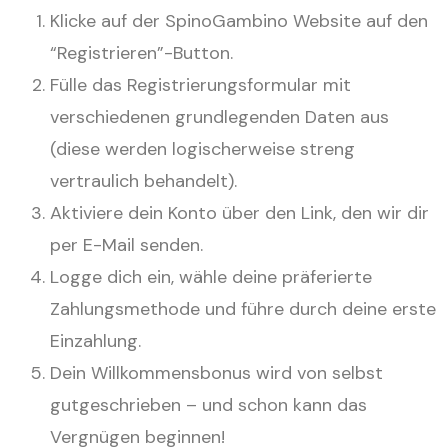
Klicke auf der SpinoGambino Website auf den
“Registrieren”-Button.
Fülle das Registrierungsformular mit
verschiedenen grundlegenden Daten aus
(diese werden logischerweise streng
vertraulich behandelt).
Aktiviere dein Konto über den Link, den wir dir
per E-Mail senden.
Logge dich ein, wähle deine präferierte
Zahlungsmethode und führe durch deine erste
Einzahlung.
Dein Willkommensbonus wird von selbst
gutgeschrieben – und schon kann das
Vergnügen beginnen!