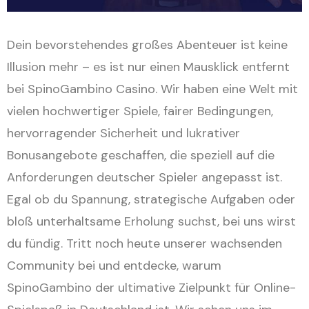
Dein bevorstehendes großes Abenteuer ist keine
Illusion mehr – es ist nur einen Mausklick entfernt
bei SpinoGambino Casino. Wir haben eine Welt mit
vielen hochwertiger Spiele, fairer Bedingungen,
hervorragender Sicherheit und lukrativer
Bonusangebote geschaffen, die speziell auf die
Anforderungen deutscher Spieler angepasst ist.
Egal ob du Spannung, strategische Aufgaben oder
bloß unterhaltsame Erholung suchst, bei uns wirst
du fündig. Tritt noch heute unserer wachsenden
Community bei und entdecke, warum
SpinoGambino der ultimative Zielpunkt für Online-