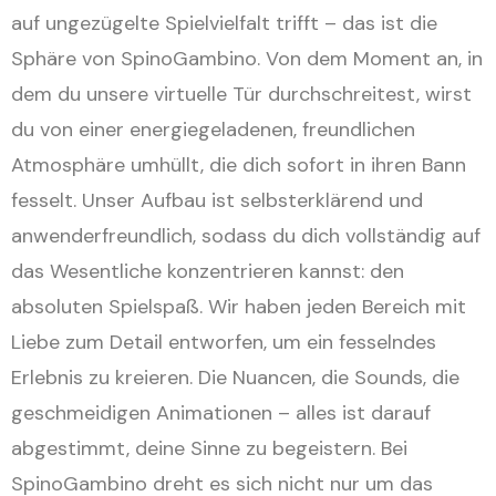
auf ungezügelte Spielvielfalt trifft – das ist die
Sphäre von SpinoGambino. Von dem Moment an, in
dem du unsere virtuelle Tür durchschreitest, wirst
du von einer energiegeladenen, freundlichen
Atmosphäre umhüllt, die dich sofort in ihren Bann
fesselt. Unser Aufbau ist selbsterklärend und
anwenderfreundlich, sodass du dich vollständig auf
das Wesentliche konzentrieren kannst: den
absoluten Spielspaß. Wir haben jeden Bereich mit
Liebe zum Detail entworfen, um ein fesselndes
Erlebnis zu kreieren. Die Nuancen, die Sounds, die
geschmeidigen Animationen – alles ist darauf
abgestimmt, deine Sinne zu begeistern. Bei
SpinoGambino dreht es sich nicht nur um das