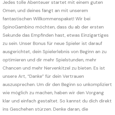
Jedes tolle Abenteuer startet mit einem guten
Omen, und deines fängt an mit unserem
fantastischen Willkommenspaket! Wir bei
SpinoGambino möchten, dass du ab der ersten
Sekunde das Empfinden hast, etwas Einzigartiges
zu sein. Unser Bonus für neue Spieler ist darauf
ausgerichtet, dein Spielerlebnis von Beginn an zu
optimieren und dir mehr Spielstunden, mehr
Chancen und mehr Nervenkitzel zu bieten. Es ist
unsere Art, “Danke” für dein Vertrauen
auszusprechen. Um dir den Beginn so unkompliziert
wie möglich zu machen, haben wir den Vorgang
klar und einfach gestaltet. So kannst du dich direkt
ins Geschehen stürzen. Denke daran, die