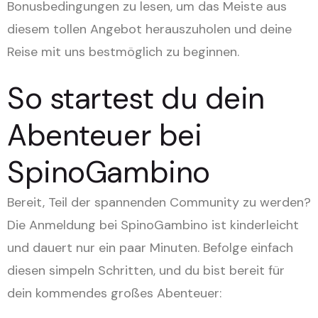
Bonusbedingungen zu lesen, um das Meiste aus
diesem tollen Angebot herauszuholen und deine
Reise mit uns bestmöglich zu beginnen.
So startest du dein
Abenteuer bei
SpinoGambino
Bereit, Teil der spannenden Community zu werden?
Die Anmeldung bei SpinoGambino ist kinderleicht
und dauert nur ein paar Minuten. Befolge einfach
diesen simpeln Schritten, und du bist bereit für
dein kommendes großes Abenteuer: