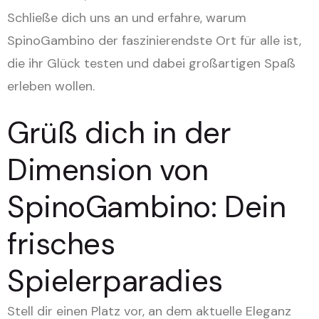
Schließe dich uns an und erfahre, warum
SpinoGambino der faszinierendste Ort für alle ist,
die ihr Glück testen und dabei großartigen Spaß
erleben wollen.
Grüß dich in der
Dimension von
SpinoGambino: Dein
frisches
Spielerparadies
Stell dir einen Platz vor, an dem aktuelle Eleganz