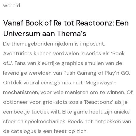
wereld.
Vanaf Book of Ra tot Reactoonz: Een
Universum aan Thema’s
De themagebonden rijkdom is imposant.
Avonturiers kunnen verdwalen in series als ‘Book
of…’. Fans van kleurrijke graphics smullen van de
levendige werelden van Push Gaming of Play’n GO.
Ontdek vooral eens games met ‘Megaways’-
mechanismen, voor vele manieren om te winnen. Of
optioneer voor grid-slots zoals ‘Reactoonz’ als je
een beetje tactiek wilt. Elke game heeft zijn unieke
sfeer en speelmechaniek. Reeds het ontdekken van
de catalogus is een feest op zich.