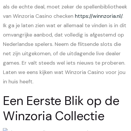
als de echte deal, moet zeker de spellenbibliotheek
van Winzoria Casino checken
https://winnzoria.nl/
.
Ik ga je laten zien wat er allemaal te vinden is in dit
omvangrijke aanbod, dat volledig is afgestemd op
Nederlandse spelers. Neem de flitsende slots die
net zijn uitgekomen, of de uitdagende live dealer
games. Er valt steeds wel iets nieuws te proberen.
Laten we eens kijken wat Winzoria Casino voor jou
in huis heeft.
Een Eerste Blik op de
Winzoria Collectie