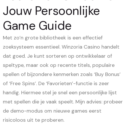
Jouw Persoonlijke
Game Guide
Met zo’n grote bibliotheek is een effectief
zoeksysteem essentieel. Winzoria Casino handelt
dat goed. Je kunt sorteren op ontwikkelaar of
speltype, maar ook op recente titels, populaire
spellen of bijzondere kenmerken zoals ‘Buy Bonus’
of ‘Free Spins’. De ‘Favorieten’-functie is zeer
handig. Hiermee stel je snel een persoonlijke lijst
met spellen die je vaak speelt. Mijn advies: probeer
de demo-modus om nieuwe games eerst
risicoloos uit te proberen.