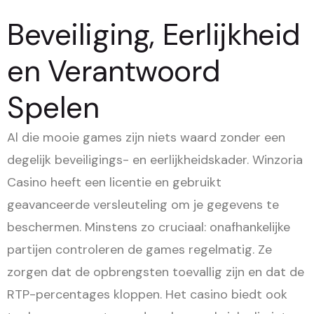
Beveiliging, Eerlijkheid
en Verantwoord
Spelen
Al die mooie games zijn niets waard zonder een
degelijk beveiligings- en eerlijkheidskader. Winzoria
Casino heeft een licentie en gebruikt
geavanceerde versleuteling om je gegevens te
beschermen. Minstens zo cruciaal: onafhankelijke
partijen controleren de games regelmatig. Ze
zorgen dat de opbrengsten toevallig zijn en dat de
RTP-percentages kloppen. Het casino biedt ook