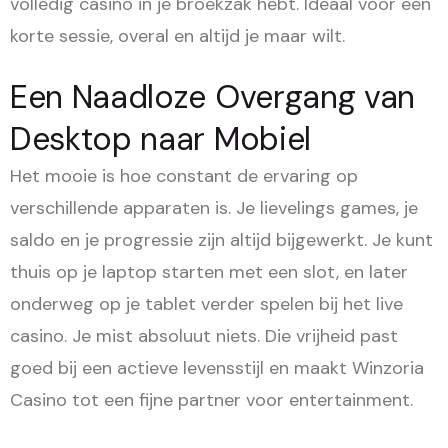
volledig casino in je broekzak hebt. Ideaal voor een
korte sessie, overal en altijd je maar wilt.
Een Naadloze Overgang van
Desktop naar Mobiel
Het mooie is hoe constant de ervaring op
verschillende apparaten is. Je lievelings games, je
saldo en je progressie zijn altijd bijgewerkt. Je kunt
thuis op je laptop starten met een slot, en later
onderweg op je tablet verder spelen bij het live
casino. Je mist absoluut niets. Die vrijheid past
goed bij een actieve levensstijl en maakt Winzoria
Casino tot een fijne partner voor entertainment.