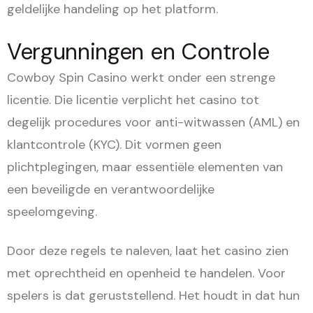
geldelijke handeling op het platform.
Vergunningen en Controle
Cowboy Spin Casino werkt onder een strenge
licentie. Die licentie verplicht het casino tot
degelijk procedures voor anti-witwassen (AML) en
klantcontrole (KYC). Dit vormen geen
plichtplegingen, maar essentiële elementen van
een beveiligde en verantwoordelijke
speelomgeving.
Door deze regels te naleven, laat het casino zien
met oprechtheid en openheid te handelen. Voor
spelers is dat geruststellend. Het houdt in dat hun