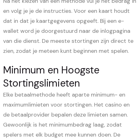
Na het kiezen van een methode vul je het bedrag in
en volg je je de instructies. Voor een kaart houdt
dat in dat je kaartgegevens opgeeft. Bij een e-
wallet word je doorgestuurd naar de inlogpagina
van die dienst. De meeste stortingen zijn direct te
zien, zodat je meteen kunt beginnen met spelen.
Minimum en Hoogste
Stortingslimieten
Elke betaalmethode heeft aparte minimum- en
maximumlimieten voor stortingen. Het casino en
de betaalprovider bepalen deze limieten samen.
Gewoonlijk is het minimumbedrag laag, zodat
spelers met elk budget mee kunnen doen. De