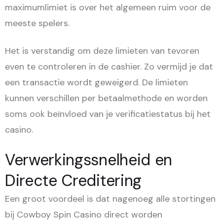
maximumlimiet is over het algemeen ruim voor de
meeste spelers.
Het is verstandig om deze limieten van tevoren
even te controleren in de cashier. Zo vermijd je dat
een transactie wordt geweigerd. De limieten
kunnen verschillen per betaalmethode en worden
soms ook beïnvloed van je verificatiestatus bij het
casino.
Verwerkingssnelheid en
Directe Creditering
Een groot voordeel is dat nagenoeg alle stortingen
bij Cowboy Spin Casino direct worden