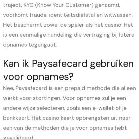
traject, KYC (Know Your Customer) genaamd,
voorkomt fraude, identiteitsdiefstal en witwassen.
Het beschermt zowel de speler als het casino. Het
is een eenmalige handeling die vertraging bij latere
opnames tegengaat.
Kan ik Paysafecard gebruiken
voor opnames?
Nee, Paysafecard is een prepaid methode die alleen
werkt voor stortingen. Voor opnames zul je een
andere wijze selecteren, zoals een e-wallet of je
bankkaart. Het casino keert opbrengsten uit naar
een van de methoden die je voor opnames hebt
gevalideerd.