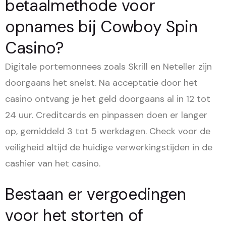
betaalmethode voor
opnames bij Cowboy Spin
Casino?
Digitale portemonnees zoals Skrill en Neteller zijn
doorgaans het snelst. Na acceptatie door het
casino ontvang je het geld doorgaans al in 12 tot
24 uur. Creditcards en pinpassen doen er langer
op, gemiddeld 3 tot 5 werkdagen. Check voor de
veiligheid altijd de huidige verwerkingstijden in de
cashier van het casino.
Bestaan er vergoedingen
voor het storten of