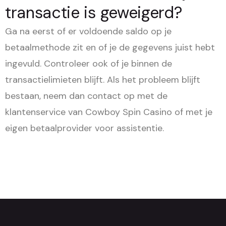
transactie is geweigerd?
Ga na eerst of er voldoende saldo op je
betaalmethode zit en of je de gegevens juist hebt
ingevuld. Controleer ook of je binnen de
transactielimieten blijft. Als het probleem blijft
bestaan, neem dan contact op met de
klantenservice van Cowboy Spin Casino of met je
eigen betaalprovider voor assistentie.