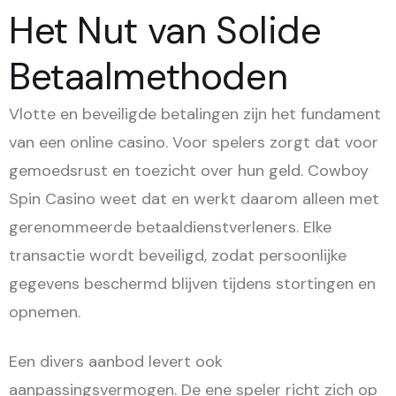
Het Nut van Solide
Betaalmethoden
Vlotte en beveiligde betalingen zijn het fundament
van een online casino. Voor spelers zorgt dat voor
gemoedsrust en toezicht over hun geld. Cowboy
Spin Casino weet dat en werkt daarom alleen met
gerenommeerde betaaldienstverleners. Elke
transactie wordt beveiligd, zodat persoonlijke
gegevens beschermd blijven tijdens stortingen en
opnemen.
Een divers aanbod levert ook
aanpassingsvermogen. De ene speler richt zich op