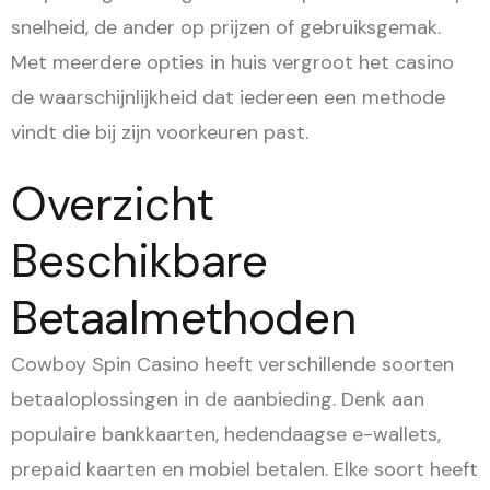
snelheid, de ander op prijzen of gebruiksgemak.
Met meerdere opties in huis vergroot het casino
de waarschijnlijkheid dat iedereen een methode
vindt die bij zijn voorkeuren past.
Overzicht
Beschikbare
Betaalmethoden
Cowboy Spin Casino heeft verschillende soorten
betaaloplossingen in de aanbieding. Denk aan
populaire bankkaarten, hedendaagse e-wallets,
prepaid kaarten en mobiel betalen. Elke soort heeft