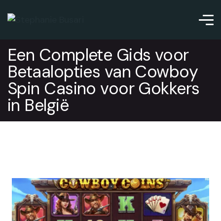
Een Complete Gids voor
Betaalopties van Cowboy
Spin Casino voor Gokkers
in België