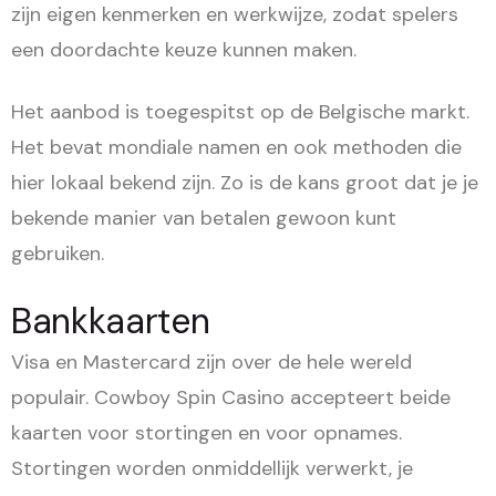
zijn eigen kenmerken en werkwijze, zodat spelers
een doordachte keuze kunnen maken.
Het aanbod is toegespitst op de Belgische markt.
Het bevat mondiale namen en ook methoden die
hier lokaal bekend zijn. Zo is de kans groot dat je je
bekende manier van betalen gewoon kunt
gebruiken.
Bankkaarten
Visa en Mastercard zijn over de hele wereld
populair. Cowboy Spin Casino accepteert beide
kaarten voor stortingen en voor opnames.
Stortingen worden onmiddellijk verwerkt, je