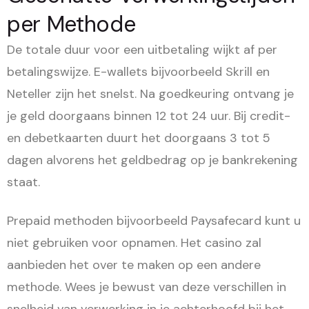
per Methode
De totale duur voor een uitbetaling wijkt af per
betalingswijze. E-wallets bijvoorbeeld Skrill en
Neteller zijn het snelst. Na goedkeuring ontvang je
je geld doorgaans binnen 12 tot 24 uur. Bij credit-
en debetkaarten duurt het doorgaans 3 tot 5
dagen alvorens het geldbedrag op je bankrekening
staat.
Prepaid methoden bijvoorbeeld Paysafecard kunt u
niet gebruiken voor opnamen. Het casino zal
aanbieden het over te maken op een andere
methode. Wees je bewust van deze verschillen in