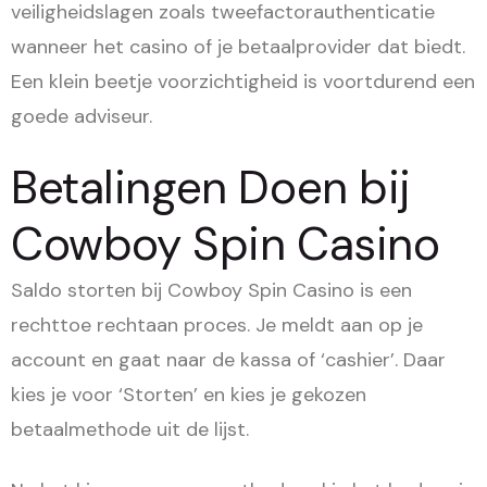
veiligheidslagen zoals tweefactorauthenticatie
wanneer het casino of je betaalprovider dat biedt.
Een klein beetje voorzichtigheid is voortdurend een
goede adviseur.
Betalingen Doen bij
Cowboy Spin Casino
Saldo storten bij Cowboy Spin Casino is een
rechttoe rechtaan proces. Je meldt aan op je
account en gaat naar de kassa of ‘cashier’. Daar
kies je voor ‘Storten’ en kies je gekozen
betaalmethode uit de lijst.