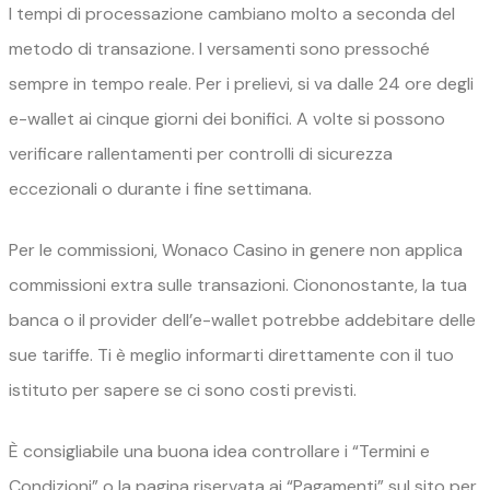
I tempi di processazione cambiano molto a seconda del
metodo di transazione. I versamenti sono pressoché
sempre in tempo reale. Per i prelievi, si va dalle 24 ore degli
e-wallet ai cinque giorni dei bonifici. A volte si possono
verificare rallentamenti per controlli di sicurezza
eccezionali o durante i fine settimana.
Per le commissioni, Wonaco Casino in genere non applica
commissioni extra sulle transazioni. Ciononostante, la tua
banca o il provider dell’e-wallet potrebbe addebitare delle
sue tariffe. Ti è meglio informarti direttamente con il tuo
istituto per sapere se ci sono costi previsti.
È consigliabile una buona idea controllare i “Termini e
Condizioni” o la pagina riservata ai “Pagamenti” sul sito per