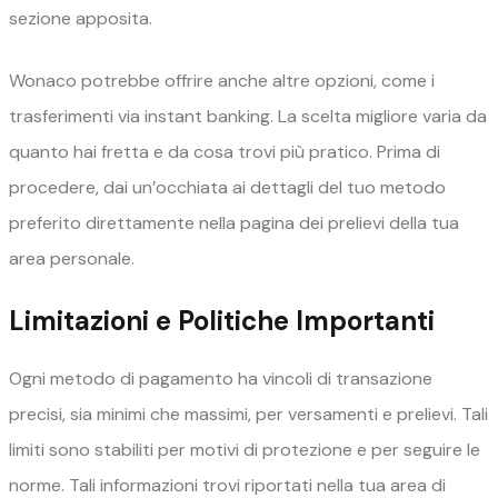
sezione apposita.
Wonaco potrebbe offrire anche altre opzioni, come i
trasferimenti via instant banking. La scelta migliore varia da
quanto hai fretta e da cosa trovi più pratico. Prima di
procedere, dai un’occhiata ai dettagli del tuo metodo
preferito direttamente nella pagina dei prelievi della tua
area personale.
Limitazioni e Politiche Importanti
Ogni metodo di pagamento ha vincoli di transazione
precisi, sia minimi che massimi, per versamenti e prelievi. Tali
limiti sono stabiliti per motivi di protezione e per seguire le
norme. Tali informazioni trovi riportati nella tua area di