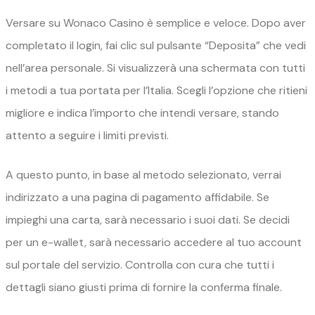
Versare su Wonaco Casino è semplice e veloce. Dopo aver
completato il login, fai clic sul pulsante “Deposita” che vedi
nell’area personale. Si visualizzerà una schermata con tutti
i metodi a tua portata per l’Italia. Scegli l’opzione che ritieni
migliore e indica l’importo che intendi versare, stando
attento a seguire i limiti previsti.
A questo punto, in base al metodo selezionato, verrai
indirizzato a una pagina di pagamento affidabile. Se
impieghi una carta, sarà necessario i suoi dati. Se decidi
per un e-wallet, sarà necessario accedere al tuo account
sul portale del servizio. Controlla con cura che tutti i
dettagli siano giusti prima di fornire la conferma finale.