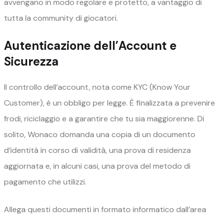
avvengano in modo regolare e protetto, a vantaggio di
tutta la community di giocatori.
Autenticazione dell’Account e
Sicurezza
Il controllo dell’account, nota come KYC (Know Your
Customer), è un obbligo per legge. È finalizzata a prevenire
frodi, riciclaggio e a garantire che tu sia maggiorenne. Di
solito, Wonaco domanda una copia di un documento
d’identità in corso di validità, una prova di residenza
aggiornata e, in alcuni casi, una prova del metodo di
pagamento che utilizzi.
Allega questi documenti in formato informatico dall’area