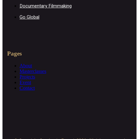
Documentary Filmmaking
Go Global
Pages
About
Masterclasses
Projects
Event
Contact