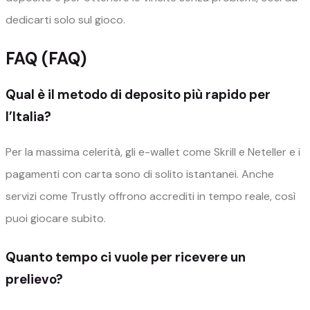
dedicarti solo sul gioco.
FAQ (FAQ)
Qual è il metodo di deposito più rapido per
l’Italia?
Per la massima celerità, gli e-wallet come Skrill e Neteller e i
pagamenti con carta sono di solito istantanei. Anche
servizi come Trustly offrono accrediti in tempo reale, così
puoi giocare subito.
Quanto tempo ci vuole per ricevere un
prelievo?