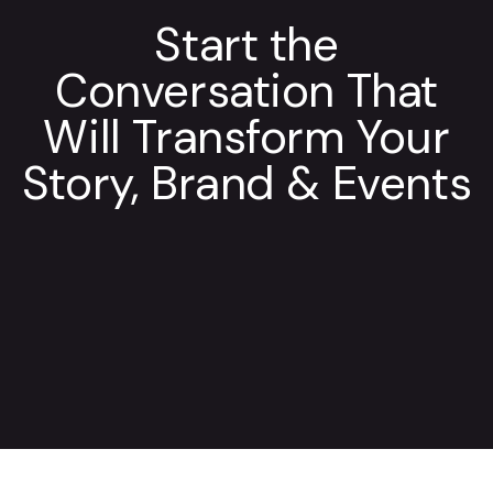
Start the
Conversation That
Will Transform Your
Story, Brand & Events