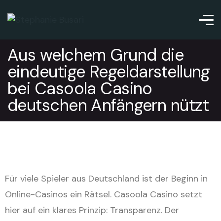
Aus welchem Grund die
eindeutige Regeldarstellung
bei Casoola Casino
deutschen Anfängern nützt
Für viele Spieler aus Deutschland ist der Beginn in
Online-Casinos ein Rätsel. Casoola Casino setzt
hier auf ein klares Prinzip: Transparenz. Der