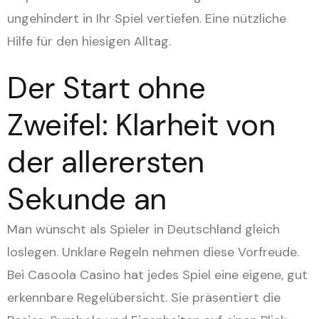
ungehindert in Ihr Spiel vertiefen. Eine nützliche
Hilfe für den hiesigen Alltag.
Der Start ohne
Zweifel: Klarheit von
der allerersten
Sekunde an
Man wünscht als Spieler in Deutschland gleich
loslegen. Unklare Regeln nehmen diese Vorfreude.
Bei Casoola Casino hat jedes Spiel eine eigene, gut
erkennbare Regelübersicht. Sie präsentiert die