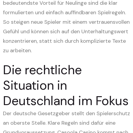
bedeutendste Vorteil für Neulinge sind die klar
formulierten und einfach auffindbaren Spielregeln.
So steigen neue Spieler mit einem vertrauensvollen
Gefühl und können sich auf den Unterhaltungswert
konzentrieren, statt sich durch komplizierte Texte
zu arbeiten.
Die rechtliche
Situation in
Deutschland im Fokus
Der deutsche Gesetzgeber stellt den Spielerschutz
an oberste Stelle. Klare Regeln sind dafür eine
Grundvoraussetzung. Casoola Casino kommt nach