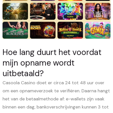
Hoe lang duurt het voordat
mijn opname wordt
uitbetaald?
Casoola Casino doet er circa 24 tot 48 uur over
om een opnameverzoek te verifiëren. Daarna hangt
het van de betaalmethode af: e-wallets zijn vaak
binnen een dag, bankoverschrijvingen kunnen 3 tot