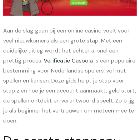
Aan de slag gaan bij een online casino voelt voor
veel nieuwkomers als een grote stap. Met een
duidelijke uitleg wordt het echter al snel een
prettig proces.
Verificatie Casoola
is een populaire
bestemming voor Nederlandse spelers, vol met
spellen en kansen. Deze gids helpt je stap voor
stap zien hoe je een account aanmaakt, geld stort,
de spellen ontdekt en verantwoord speelt. Zo krijg
je als beginner het vertrouwen om meteen mee te
doen.