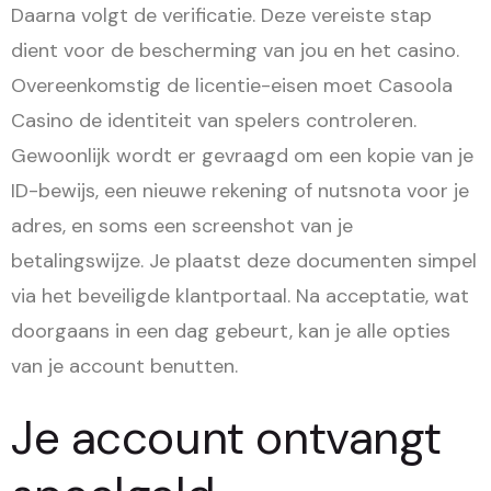
Daarna volgt de verificatie. Deze vereiste stap
dient voor de bescherming van jou en het casino.
Overeenkomstig de licentie-eisen moet Casoola
Casino de identiteit van spelers controleren.
Gewoonlijk wordt er gevraagd om een kopie van je
ID-bewijs, een nieuwe rekening of nutsnota voor je
adres, en soms een screenshot van je
betalingswijze. Je plaatst deze documenten simpel
via het beveiligde klantportaal. Na acceptatie, wat
doorgaans in een dag gebeurt, kan je alle opties
van je account benutten.
Je account ontvangt