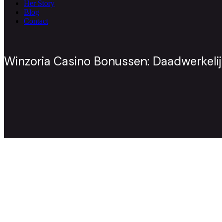
Her Story
Blog
Contact
Winzoria Casino Bonussen: Daadwerkeli