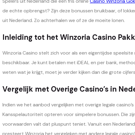
Spelers uit Nederland die een fris online
Casino Winzoria Go
de echte opbrengst? Zijn deze bonussen bruikbaar, of lokken
uit Nederland. Zo achterhalen we of ze de moeite lonen.
Inleiding tot het Winzoria Casino Pak
Winzoria Casino stelt zich voor als een eigentijdse speelsite
beschikbaar. Je kunt betalen met iDEAL en per bank, methodes
weten wat je krijgt, moet je verder kijken dan die grote cijfer
Vergelijk met Overige Casino’s in Ned
Indien we het aanbod vergelijken met overige legale casino’
Kansspelautoriteit opteren voor simpelere bonussen. Die zij
voorwaarden valt dat pluspunt teniet. Vanuit een Nederland
presteert Winzoria het vergeleken met andere legale casino’s