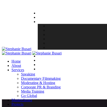
Home
About
Services
Speaking
Documentary Filmmaking
Moderating & Hosting
Corporate PR & Branding
Media Training
Go Global
Masterclasses
Projects