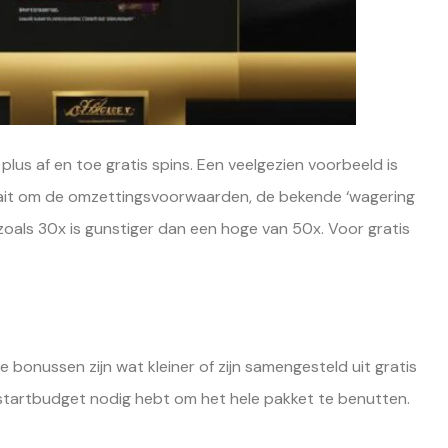
us af en toe gratis spins. Een veelgezien voorbeeld is
draait om de omzettingsvoorwaarden, de bekende ‘wagering
oals 30x is gunstiger dan een hoge van 50x. Voor gratis
bonussen zijn wat kleiner of zijn samengesteld uit gratis
ijk startbudget nodig hebt om het hele pakket te benutten.