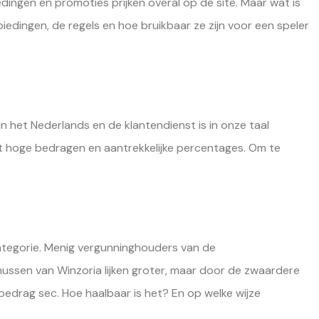
ngen en promoties prijken overal op de site. Maar wat is
edingen, de regels en hoe bruikbaar ze zijn voor een speler
in het Nederlands en de klantendienst is in onze taal
met hoge bedragen en aantrekkelijke percentages. Om te
categorie. Menig vergunninghouders van de
onussen van Winzoria lijken groter, maar door de zwaardere
bedrag sec. Hoe haalbaar is het? En op welke wijze