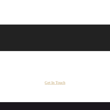
Get In Touch