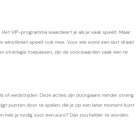
. Het VIP-programma waardeert je als je vaak speelt. Maar
 die winstlimiet speelt ook mee. Voor wie soms een slot draait
 een strategie toepassen, zijn de voorwaarden vaak een te
ls of wedstrijden. Deze acties zijn doorgaans minder streng
rijgt punten door te spelen, die je op een later moment kunt
en heb je nodig voor een euro? Dat zou helder te worden.