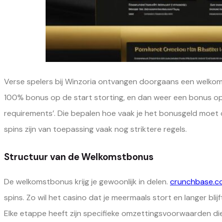
Verse spelers bij Winzoria ontvangen doorgaans een welkomst
100% bonus op de start storting, en dan weer een bonus op 
requirements’. Die bepalen hoe vaak je het bonusgeld moet 
spins zijn van toepassing vaak nog striktere regels.
Structuur van de Welkomstbonus
De welkomstbonus krijg je gewoonlijk in delen.
crunchbase.c
spins. Zo wil het casino dat je meermaals stort en langer bli
Elke etappe heeft zijn specifieke omzettingsvoorwaarden die