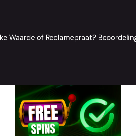
jke Waarde of Reclamepraat? Beoordelin