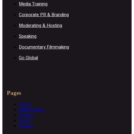
Media Training
Corporate PR & Branding
Moderating & Hosting
Speaking
Documentary Filmmaking
Go Global
Pages
About
Masterclasses
Projects
Event
Contact