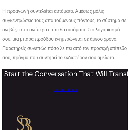
Η προαγωγή συντελείται αυτόματα. Αμέσως μόλις
συγκεντρώσεις τους απαιτούμενους πόντους, το σύστημα σε
ανεβάζει στο ανώτερο επίπεδο αυτόματα. Στο λογαριασμό
σου, μια μπάρα προόδου ενημερώνεται σε άμεσο χρόνο.
Παρατηρείς συνεπώς πόσο λείπει από τον προσεχή επίπεδο
σου, πράγμα που συντηρεί το ενδιαφέρον σου αμείωτο.
Start the Conversation That Will Trans
Get In Touch