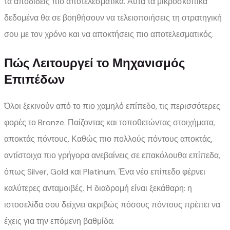
τα αποδίδεις πιο αποτελεσματικά. Αυτά τα μικροσκοπικά
δεδομένα θα σε βοηθήσουν να τελειοποιήσεις τη στρατηγική
σου με τον χρόνο και να αποκτήσεις πιο αποτελεσματικός.
Πώς Λειτουργεί το Μηχανισμός
Επιπέδων
Όλοι ξεκινούν από το πιο χαμηλό επίπεδο, τις περισσότερες
φορές το Bronze. Παίζοντας και τοποθετώντας στοιχήματα,
αποκτάς πόντους. Καθώς πιο πολλούς πόντους αποκτάς,
αντίστοιχα πιο γρήγορα ανεβαίνεις σε επακόλουθα επίπεδα,
όπως Silver, Gold και Platinum. Ένα νέο επίπεδο φέρνει
καλύτερες ανταμοιβές. Η διαδρομή είναι ξεκάθαρη: η
ιστοσελίδα σου δείχνει ακριβώς πόσους πόντους πρέπει να
έχεις για την επόμενη βαθμίδα.