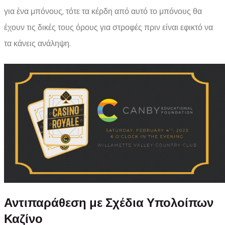
για ένα μπόνους, τότε τα κέρδη από αυτό το μπόνους θα
έχουν τις δικές τους όρους για στροφές πριν είναι εφικτό να
τα κάνεις ανάληψη.
Αντιπαράθεση με Σχέδια Υπολοίπων
Καζίνο