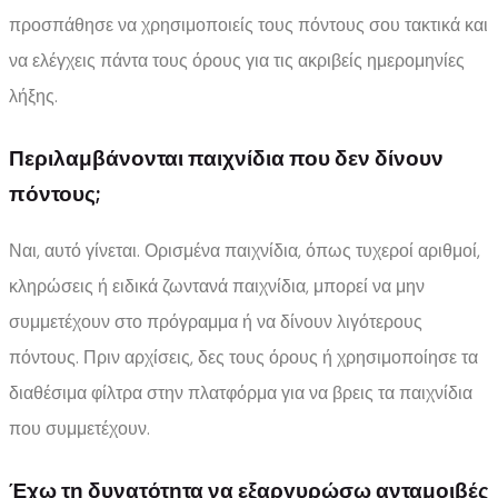
προσπάθησε να χρησιμοποιείς τους πόντους σου τακτικά και
να ελέγχεις πάντα τους όρους για τις ακριβείς ημερομηνίες
λήξης.
Περιλαμβάνονται παιχνίδια που δεν δίνουν
πόντους;
Ναι, αυτό γίνεται. Ορισμένα παιχνίδια, όπως τυχεροί αριθμοί,
κληρώσεις ή ειδικά ζωντανά παιχνίδια, μπορεί να μην
συμμετέχουν στο πρόγραμμα ή να δίνουν λιγότερους
πόντους. Πριν αρχίσεις, δες τους όρους ή χρησιμοποίησε τα
διαθέσιμα φίλτρα στην πλατφόρμα για να βρεις τα παιχνίδια
που συμμετέχουν.
Έχω τη δυνατότητα να εξαργυρώσω ανταμοιβές