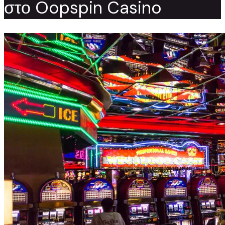
στο Oopspin Casino