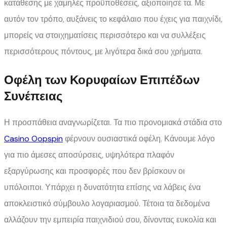
κατάθεσης με χαμηλές προϋποθέσεις, αξιοποίησέ τα. Με
αυτόν τον τρόπο, αυξάνεις το κεφάλαιο που έχεις για παιχνίδι,
μπορείς να στοιχηματίσεις περισσότερο και να συλλέξεις
περισσότερους πόντους, με λιγότερα δικά σου χρήματα.
Οφέλη των Κορυφαίων Επιπέδων
Συνέπειας
Η προσπάθεια αναγνωρίζεται. Τα πιο προνομιακά στάδια στο
Casino Oopspin
φέρνουν ουσιαστικά οφέλη. Κάνουμε λόγο
για πιο άμεσες αποσύρσεις, υψηλότερα πλαφόν
εξαργύρωσης και προσφορές που δεν βρίσκουν οι
υπόλοιποι. Υπάρχει η δυνατότητα επίσης να λάβεις ένα
αποκλειστικό σύμβουλο λογαριασμού. Τέτοια τα δεδομένα
αλλάζουν την εμπειρία παιχνιδιού σου, δίνοντας ευκολία και