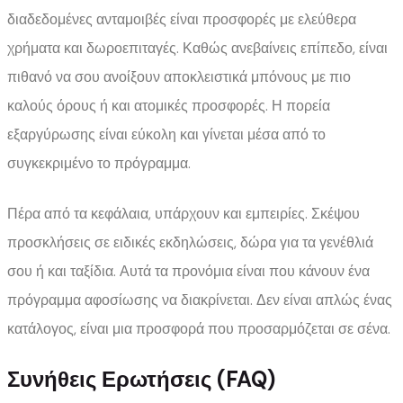
διαδεδομένες ανταμοιβές είναι προσφορές με ελεύθερα
χρήματα και δωροεπιταγές. Καθώς ανεβαίνεις επίπεδο, είναι
πιθανό να σου ανοίξουν αποκλειστικά μπόνους με πιο
καλούς όρους ή και ατομικές προσφορές. Η πορεία
εξαργύρωσης είναι εύκολη και γίνεται μέσα από το
συγκεκριμένο το πρόγραμμα.
Πέρα από τα κεφάλαια, υπάρχουν και εμπειρίες. Σκέψου
προσκλήσεις σε ειδικές εκδηλώσεις, δώρα για τα γενέθλιά
σου ή και ταξίδια. Αυτά τα προνόμια είναι που κάνουν ένα
πρόγραμμα αφοσίωσης να διακρίνεται. Δεν είναι απλώς ένας
κατάλογος, είναι μια προσφορά που προσαρμόζεται σε σένα.
Συνήθεις Ερωτήσεις (FAQ)