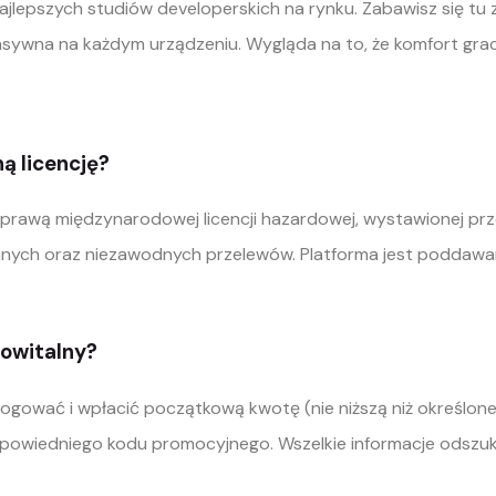
jlepszych studiów developerskich na rynku. Zabawisz się tu z
onsywna na każdym urządzeniu. Wygląda na to, że komfort gracz
ą licencję?
sprawą międzynarodowej licencji hazardowej, wystawionej prze
anych oraz niezawodnych przelewów. Platforma jest poddawa
powitalny?
ogować i wpłacić początkową kwotę (nie niższą niż określone
odpowiedniego kodu promocyjnego. Wszelkie informacje odszuk