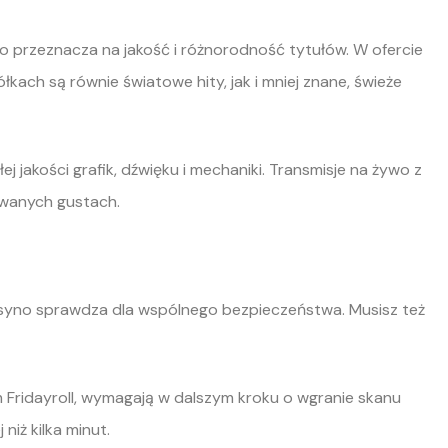
o przeznacza na jakość i różnorodność tytułów. W ofercie
kach są równie światowe hity, jak i mniej znane, świeże
 jakości grafik, dźwięku i mechaniki. Transmisje na żywo z
owanych gustach.
kasyno sprawdza dla wspólnego bezpieczeństwa. Musisz też
 Fridayroll, wymagają w dalszym kroku o wgranie skanu
iż kilka minut.