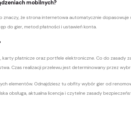
ządzeniach mobilnych?
, co znaczy, że strona internetowa automatycznie dopasowuje 
ęp do gier, metod płatności i ustawień konta.
?
arty płatnicze oraz portfele elektroniczne. Co do zasady za
twa. Czas realizacji przelewu jest determinowany przez wyb
czowych elementów. Odnajdziesz tu obfity wybór gier od reno
ka obsługa, aktualna licencja i czytelne zasady bezpieczeństw