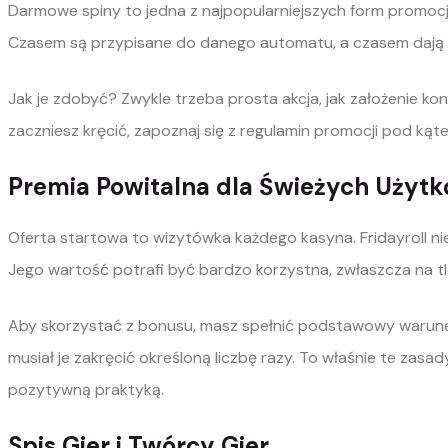
Darmowe spiny to jedna z najpopularniejszych form promocji
Czasem są przypisane do danego automatu, a czasem dają więc
Jak je zdobyć? Zwykle trzeba prosta akcja, jak założenie k
zaczniesz kręcić, zapoznaj się z regulamin promocji pod k
Premia Powitalna dla Świeżych Użyt
Oferta startowa to wizytówka każdego kasyna. Fridayroll n
Jego wartość potrafi być bardzo korzystna, zwłaszcza na tl
Aby skorzystać z bonusu, masz spełnić podstawowy warunek
musiał je zakręcić określoną liczbę razy. To właśnie te zasa
pozytywną praktyką.
Spis Gier i Twórcy Gier