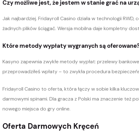
Czy możliwe jest, że jestem w stanie grać na ur
Jak najbardziej. Fridayroll Casino działa w technologii RWD
żadnych plików ściągać. Wersja mobilna daje kompletny dost
Które metody wypłaty wygranych są oferowane
Kasyno zapewnia zwykłe metody wypłat: przelewy bankowe, k
przeprowadziłeś wpłaty – to zwykła procedura bezpieczeńs
Fridayroll Casino to oferta, która łączy w sobie kilka klu
darmowymi spinami. Dla gracza z Polski ma znaczenie też pols
nowego miejsca do gry online.
Oferta Darmowych Kręceń