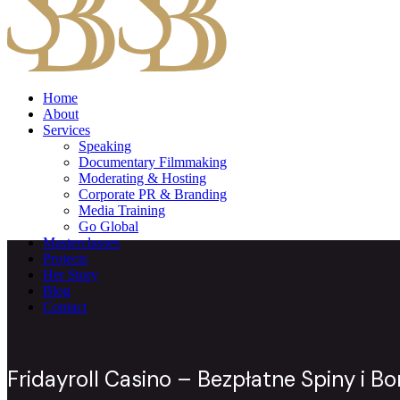
Home
About
Services
Speaking
Documentary Filmmaking
Moderating & Hosting
Corporate PR & Branding
Media Training
Go Global
Masterclasses
Projects
Her Story
Blog
Contact
Fridayroll Casino – Bezpłatne Spiny i B