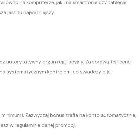
arówno na komputerze, jak i na smartfonie czy tablecie.
a jest tu najważniejszy.
z autorytatywny organ regulacyjny. Za sprawą tej licencji
na systematycznym kontrolom, co świadczy o jej
 minimum). Zazwyczaj bonus trafia na konto automatycznie,
asz w regulaminie danej promocji.