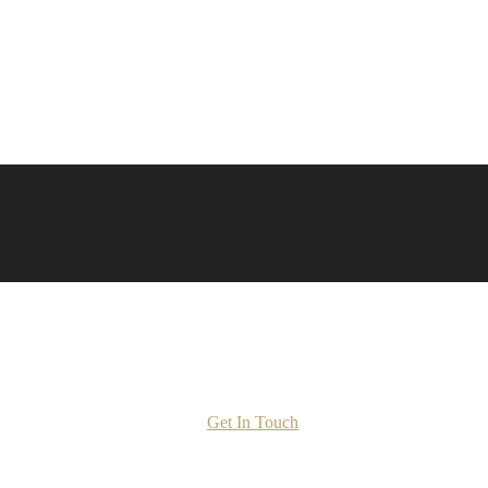
Get In Touch