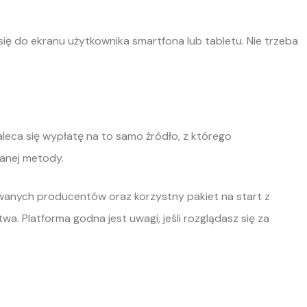
się do ekranu użytkownika smartfona lub tabletu. Nie trzeba
leca się wypłatę na to samo źródło, z którego
ranej metody.
mowanych producentów oraz korzystny pakiet na start z
a. Platforma godna jest uwagi, jeśli rozglądasz się za