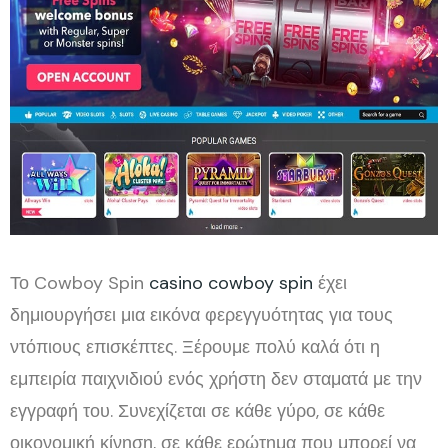
Το Cowboy Spin
casino cowboy spin
έχει
δημιουργήσει μια εικόνα φερεγγυότητας για τους
ντόπιους επισκέπτες. Ξέρουμε πολύ καλά ότι η
εμπειρία παιχνιδιού ενός χρήστη δεν σταματά με την
εγγραφή του. Συνεχίζεται σε κάθε γύρο, σε κάθε
οικονομική κίνηση, σε κάθε ερώτημα που μπορεί να