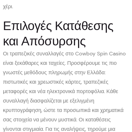
χέρι.
Επιλογές Κατάθεσης
και Απόσυρσης
Οι τραπεζικές συναλλαγές στο Cowboy Spin Casino
είναι ξεκάθαρες και ταχείες. Προσφέρουμε τις πιο
γνωστές μεθόδους πληρωμής στην Ελλάδα:
πιστωτικές και χρεωστικές κάρτες, τραπεζικές
μεταφορές και νέα ηλεκτρονικά πορτοφόλια. Κάθε
συναλλαγή διασφαλίζεται με εξελιγμένη
κρυπτογράφηση, ώστε τα προσωπικά και χρηματικά
σας στοιχεία να μένουν μυστικά. Οι καταθέσεις
γίνονται στιγμιαία. Για τις αναλήψεις, τηρούμε μια