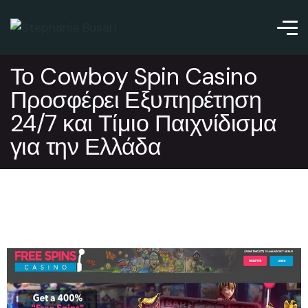
Το Cowboy Spin Casino
Προσφέρει Εξυπηρέτηση
24/7 και Τίμιο Παιχνίδισμα
για την Ελλάδα