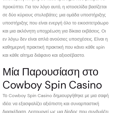
προκύπτει. Για τον λόγο αυτό, η ιστοσελίδα βασίζεται
σε δύο κύριους στυλοβάτες: μια ομάδα υποστήριξης
υποστήριξης που είναι ενεργή όλο το εικοσιτετράωρο
και μια ακλόνητη υποχρέωση για δίκαια εκβάσεις. Οι
εν λόγω δεν είναι απλά ανούσιες υποσχέσεις. Είναι η
καθημερινή πρακτική πρακτική που κάνει κάθε spin
και κάθε αίτημα διάφανο και αξιοσέβαστο.
Μία Παρουσίαση στο
Cowboy Spin Casino
Το Cowboy Spin Casino δημιουργήθηκε με μια σαφή
ιδέα: να εξασφαλίζει αξιόπιστη και συναρπαστική
διασκέδαση. Λειτουργεί ως μια δίοδος που συνδυάζει