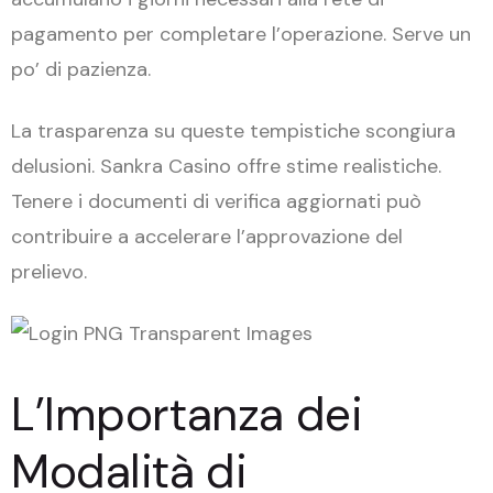
pagamento per completare l’operazione. Serve un
po’ di pazienza.
La trasparenza su queste tempistiche scongiura
delusioni. Sankra Casino offre stime realistiche.
Tenere i documenti di verifica aggiornati può
contribuire a accelerare l’approvazione del
prelievo.
L’Importanza dei
Modalità di