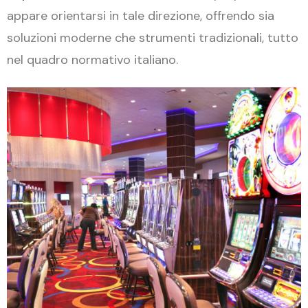
appare orientarsi in tale direzione, offrendo sia
soluzioni moderne che strumenti tradizionali, tutto
nel quadro normativo italiano.