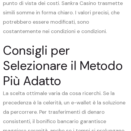
punto di vista dei costi. Sankra Casino trasmette
simili somme in forma chiaro. I valori precisi, che
potrebbero essere modificati, sono
costantemente nei condizioni e condizioni.
Consigli per
Selezionare il Metodo
Più Adatto
La scelta ottimale varia da cosa ricerchi. Se la
precedenza è la celerità, un e-wallet è la soluzione
da percorrere. Per trasferimenti di denaro
consistenti, il bonifico bancario garantisce
maggiore serenità, anche se i tempi si prolungano.