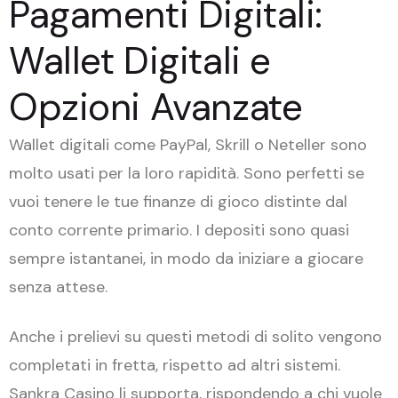
Pagamenti Digitali:
Wallet Digitali e
Opzioni Avanzate
Wallet digitali come PayPal, Skrill o Neteller sono
molto usati per la loro rapidità. Sono perfetti se
vuoi tenere le tue finanze di gioco distinte dal
conto corrente primario. I depositi sono quasi
sempre istantanei, in modo da iniziare a giocare
senza attese.
Anche i prelievi su questi metodi di solito vengono
completati in fretta, rispetto ad altri sistemi.
Sankra Casino li supporta, rispondendo a chi vuole