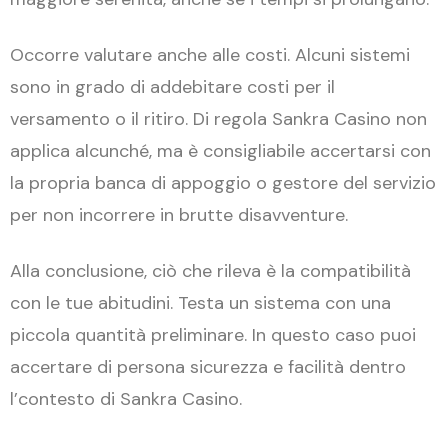
Occorre valutare anche alle costi. Alcuni sistemi
sono in grado di addebitare costi per il
versamento o il ritiro. Di regola Sankra Casino non
applica alcunché, ma è consigliabile accertarsi con
la propria banca di appoggio o gestore del servizio
per non incorrere in brutte disavventure.
Alla conclusione, ciò che rileva è la compatibilità
con le tue abitudini. Testa un sistema con una
piccola quantità preliminare. In questo caso puoi
accertare di persona sicurezza e facilità dentro
l’contesto di Sankra Casino.