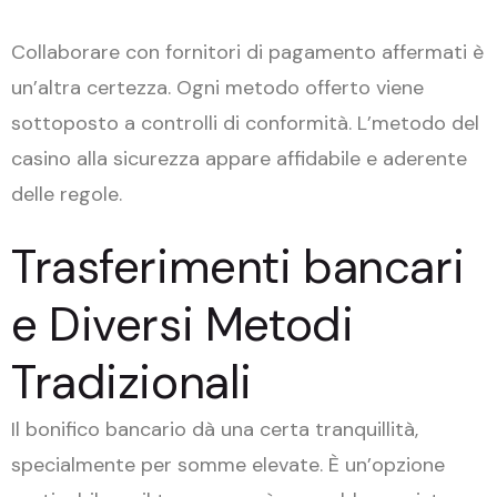
Collaborare con fornitori di pagamento affermati è
un’altra certezza. Ogni metodo offerto viene
sottoposto a controlli di conformità. L’metodo del
casino alla sicurezza appare affidabile e aderente
delle regole.
Trasferimenti bancari
e Diversi Metodi
Tradizionali
Il bonifico bancario dà una certa tranquillità,
specialmente per somme elevate. È un’opzione