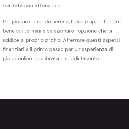
trattata con attenzione.
Per giocare in modo sereno, l’idea è approfondire
bene sui termini e selezionare l’opzione che si
addice al proprio profilo. Afferrare questi aspetti
finanziari è il primo passo per un’esperienza di
gioco online equilibrata e soddisfacente.