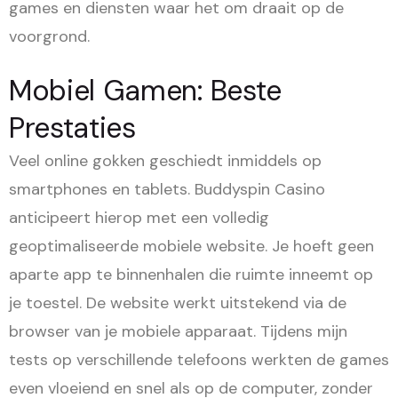
games en diensten waar het om draait op de
voorgrond.
Mobiel Gamen: Beste
Prestaties
Veel online gokken geschiedt inmiddels op
smartphones en tablets. Buddyspin Casino
anticipeert hierop met een volledig
geoptimaliseerde mobiele website. Je hoeft geen
aparte app te binnenhalen die ruimte inneemt op
je toestel. De website werkt uitstekend via de
browser van je mobiele apparaat. Tijdens mijn
tests op verschillende telefoons werkten de games
even vloeiend en snel als op de computer, zonder