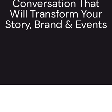
Conversation That
Will Transform Your
Story, Brand & Events