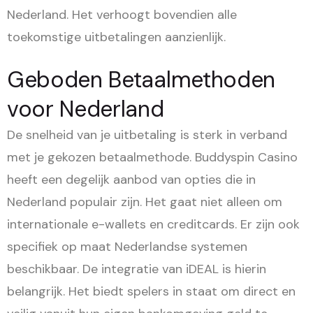
Nederland. Het verhoogt bovendien alle
toekomstige uitbetalingen aanzienlijk.
Geboden Betaalmethoden
voor Nederland
De snelheid van je uitbetaling is sterk in verband
met je gekozen betaalmethode. Buddyspin Casino
heeft een degelijk aanbod van opties die in
Nederland populair zijn. Het gaat niet alleen om
internationale e-wallets en creditcards. Er zijn ook
specifiek op maat Nederlandse systemen
beschikbaar. De integratie van iDEAL is hierin
belangrijk. Het biedt spelers in staat om direct en