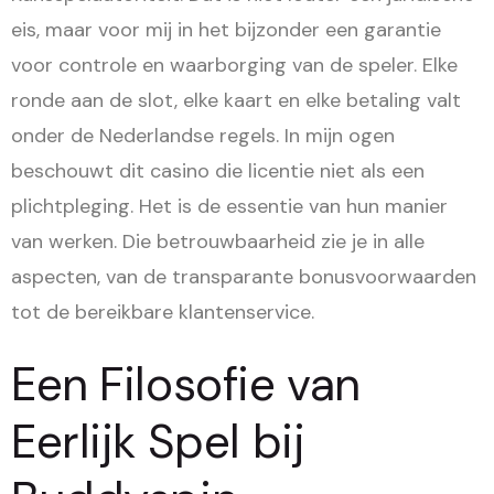
eis, maar voor mij in het bijzonder een garantie
voor controle en waarborging van de speler. Elke
ronde aan de slot, elke kaart en elke betaling valt
onder de Nederlandse regels. In mijn ogen
beschouwt dit casino die licentie niet als een
plichtpleging. Het is de essentie van hun manier
van werken. Die betrouwbaarheid zie je in alle
aspecten, van de transparante bonusvoorwaarden
tot de bereikbare klantenservice.
Een Filosofie van
Eerlijk Spel bij