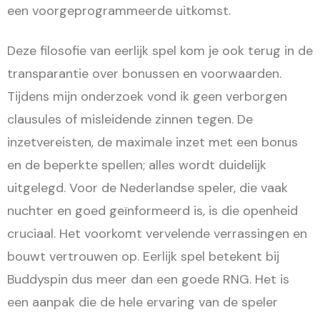
een voorgeprogrammeerde uitkomst.
Deze filosofie van eerlijk spel kom je ook terug in de
transparantie over bonussen en voorwaarden.
Tijdens mijn onderzoek vond ik geen verborgen
clausules of misleidende zinnen tegen. De
inzetvereisten, de maximale inzet met een bonus
en de beperkte spellen; alles wordt duidelijk
uitgelegd. Voor de Nederlandse speler, die vaak
nuchter en goed geïnformeerd is, is die openheid
cruciaal. Het voorkomt vervelende verrassingen en
bouwt vertrouwen op. Eerlijk spel betekent bij
Buddyspin dus meer dan een goede RNG. Het is
een aanpak die de hele ervaring van de speler