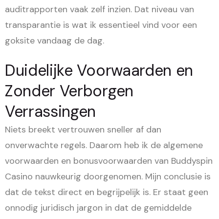
auditrapporten vaak zelf inzien. Dat niveau van
transparantie is wat ik essentieel vind voor een
goksite vandaag de dag.
Duidelijke Voorwaarden en
Zonder Verborgen
Verrassingen
Niets breekt vertrouwen sneller af dan
onverwachte regels. Daarom heb ik de algemene
voorwaarden en bonusvoorwaarden van Buddyspin
Casino nauwkeurig doorgenomen. Mijn conclusie is
dat de tekst direct en begrijpelijk is. Er staat geen
onnodig juridisch jargon in dat de gemiddelde