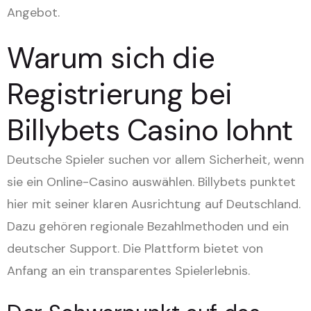
Angebot.
Warum sich die
Registrierung bei
Billybets Casino lohnt
Deutsche Spieler suchen vor allem Sicherheit, wenn
sie ein Online-Casino auswählen. Billybets punktet
hier mit seiner klaren Ausrichtung auf Deutschland.
Dazu gehören regionale Bezahlmethoden und ein
deutscher Support. Die Plattform bietet von
Anfang an ein transparentes Spielerlebnis.