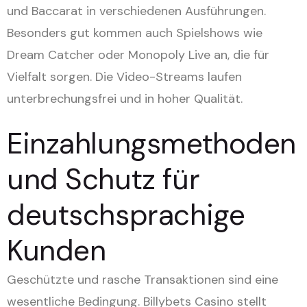
und Baccarat in verschiedenen Ausführungen.
Besonders gut kommen auch Spielshows wie
Dream Catcher oder Monopoly Live an, die für
Vielfalt sorgen. Die Video-Streams laufen
unterbrechungsfrei und in hoher Qualität.
Einzahlungsmethoden
und Schutz für
deutschsprachige
Kunden
Geschützte und rasche Transaktionen sind eine
wesentliche Bedingung. Billybets Casino stellt