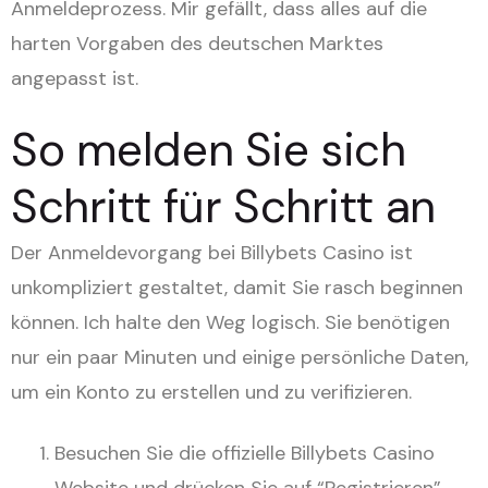
Anmeldeprozess. Mir gefällt, dass alles auf die
harten Vorgaben des deutschen Marktes
angepasst ist.
So melden Sie sich
Schritt für Schritt an
Der Anmeldevorgang bei Billybets Casino ist
unkompliziert gestaltet, damit Sie rasch beginnen
können. Ich halte den Weg logisch. Sie benötigen
nur ein paar Minuten und einige persönliche Daten,
um ein Konto zu erstellen und zu verifizieren.
Besuchen Sie die offizielle Billybets Casino