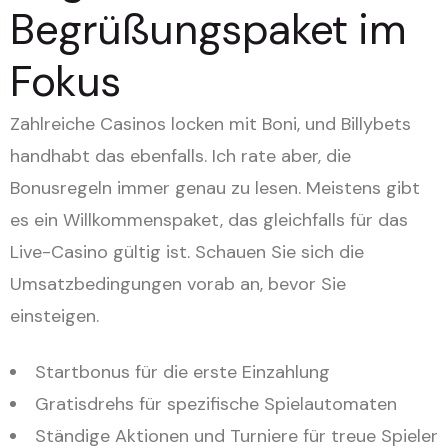
Begrüßungspaket im
Fokus
Zahlreiche Casinos locken mit Boni, und Billybets
handhabt das ebenfalls. Ich rate aber, die
Bonusregeln immer genau zu lesen. Meistens gibt
es ein Willkommenspaket, das gleichfalls für das
Live-Casino gültig ist. Schauen Sie sich die
Umsatzbedingungen vorab an, bevor Sie
einsteigen.
Startbonus für die erste Einzahlung
Gratisdrehs für spezifische Spielautomaten
Ständige Aktionen und Turniere für treue Spieler