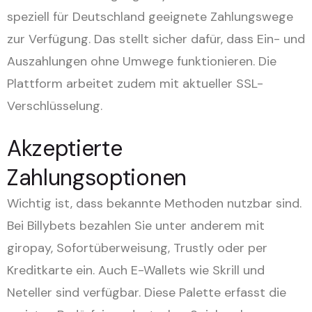
speziell für Deutschland geeignete Zahlungswege
zur Verfügung. Das stellt sicher dafür, dass Ein- und
Auszahlungen ohne Umwege funktionieren. Die
Plattform arbeitet zudem mit aktueller SSL-
Verschlüsselung.
Akzeptierte
Zahlungsoptionen
Wichtig ist, dass bekannte Methoden nutzbar sind.
Bei Billybets bezahlen Sie unter anderem mit
giropay, Sofortüberweisung, Trustly oder per
Kreditkarte ein. Auch E-Wallets wie Skrill und
Neteller sind verfügbar. Diese Palette erfasst die