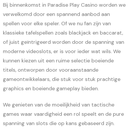
Bij binnenkomst in Paradise Play Casino worden we
verwelkomd door een spannend aanbod aan
spellen voor elke speler. Of we nu fan zijn van
klassieke tafelspellen zoals blackjack en baccarat,
of juist geïntrigeerd worden door de spanning van
moderne videoslots, er is voor ieder wat wils. We
kunnen kiezen uit een ruime selectie boeiende
titels, ontworpen door vooraanstaande
gameontwikkelaars, die stuk voor stuk prachtige
graphics en boeiende gameplay bieden.
We genieten van de moeilijkheid van tactische
games waar vaardigheid een rol speelt en de pure
spanning van slots die op kans gebaseerd zijn.