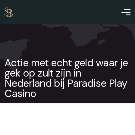
Actie met echt geld waar je
gek op zult zijn in
Nederland bij Paradise Play
Casino