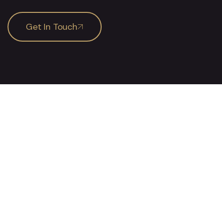
Get In Touch
Services
Pages
Media Training
About
Corporate PR & Branding
Masterclasses
Moderating & Hosting
Projects
Speaking
Event
Documentary Filmmaking
Contact