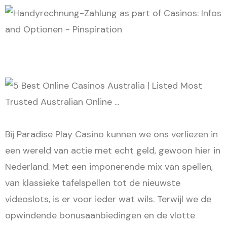
Bij Paradise Play Casino kunnen we ons verliezen in
een wereld van actie met echt geld, gewoon hier in
Nederland. Met een imponerende mix van spellen,
van klassieke tafelspellen tot de nieuwste
videoslots, is er voor ieder wat wils. Terwijl we de
opwindende bonusaanbiedingen en de vlotte