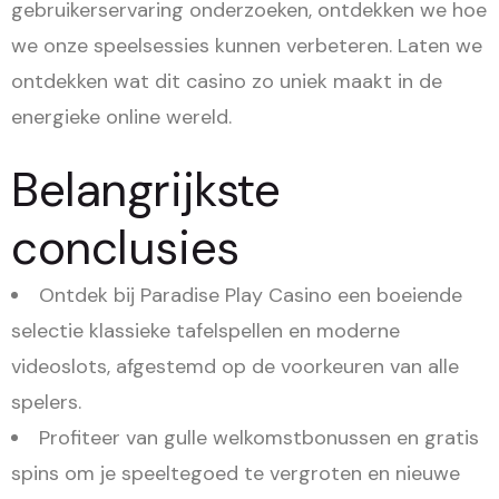
gebruikerservaring onderzoeken, ontdekken we hoe
we onze speelsessies kunnen verbeteren. Laten we
ontdekken wat dit casino zo uniek maakt in de
energieke online wereld.
Belangrijkste
conclusies
Ontdek bij Paradise Play Casino een boeiende
selectie klassieke tafelspellen en moderne
videoslots, afgestemd op de voorkeuren van alle
spelers.
Profiteer van gulle welkomstbonussen en gratis
spins om je speeltegoed te vergroten en nieuwe