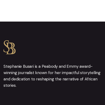
Stephanie Busari is a Peabody and Emmy award-
winning journalist known for her impactful storytelling
and dedication to reshaping the narrative of African
stories.